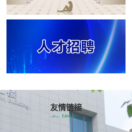
友情链接
Links