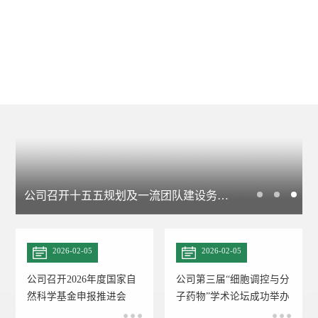
公司召开十五五规划及一流团队建设务虚会
2026-02-05
2026-02-05
公司召开2026年度国家自
公司第三届“细胞调控与分
然科学基金申报推进会
子药物”学术论坛成功举办