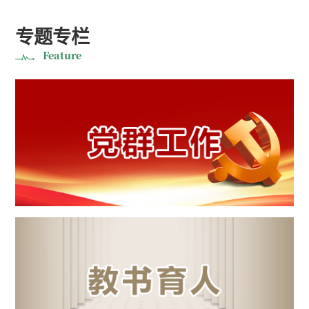
专题专栏
Feature