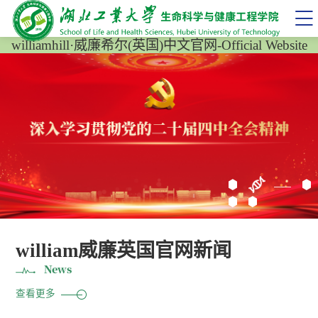
williamhill·威廉希尔(英国)中文官网-Official Website
william威廉英国官网新闻
News
查看更多