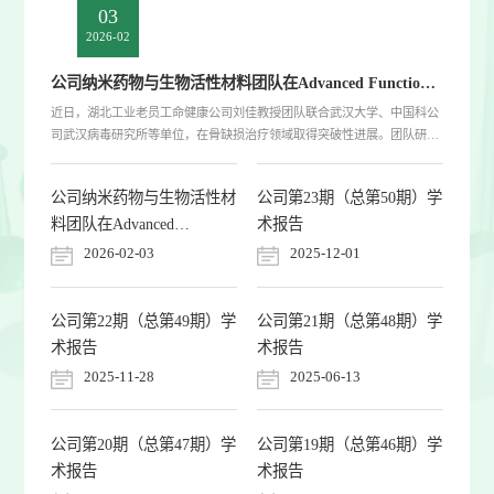
03
2026-02
公司纳米药物与生物活性材料团队在Advanced Functional Materials上发表最新研究成果
近日，湖北工业老员工命健康公司刘佳教授团队联合武汉大学、中国科公
司武汉病毒研究所等单位，在骨缺损治疗领域取得突破性进展。团队研发
的一种具有动态形变和CT示踪功能的仿生骨支架（TRANS），成功实现
了止血、骨再生与实时监测的动态一体化，为临床骨缺损治疗提供了一体
公司纳米药物与生物活性材
公司第23期（总第50期）学
化的解决方案。相关研究成果以“A Thermoplastic and Visualizable Bone
料团队在Advanced
术报告
Scaffold Dynamically Enhances Hemostasis and Osteogenesis in Bone
Defects”为题，...
Functional Materials上发表
2026-02-03
2025-12-01
最新研究成果
公司第22期（总第49期）学
公司第21期（总第48期）学
术报告
术报告
2025-11-28
2025-06-13
公司第20期（总第47期）学
公司第19期（总第46期）学
术报告
术报告